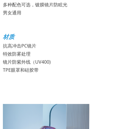
多种配色可选，镀膜镜片防眩光
男女通用
材质
抗高冲击PC镜片
特效防雾处理
镜片防紫外线（UV400)
TPE眼罩和硅胶带